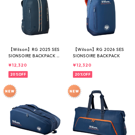
【Wilson】RG 2025 SES
【Wilson】RG 2026 SES
SIONSOIRE BACKPACK D
SIONSOIRE BACKPACK
ARK
¥12,320
¥12,320
20%OFF
20%OFF