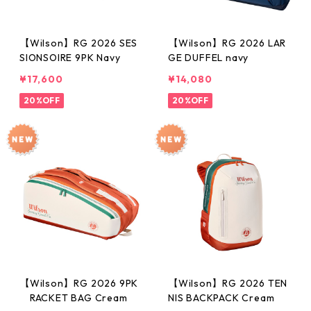
【Wilson】RG 2026 SES
【Wilson】RG 2026 LAR
SIONSOIRE 9PK Navy
GE DUFFEL navy
¥17,600
¥14,080
20%OFF
20%OFF
【Wilson】RG 2026 9PK
【Wilson】RG 2026 TEN
RACKET BAG Cream
NIS BACKPACK Cream