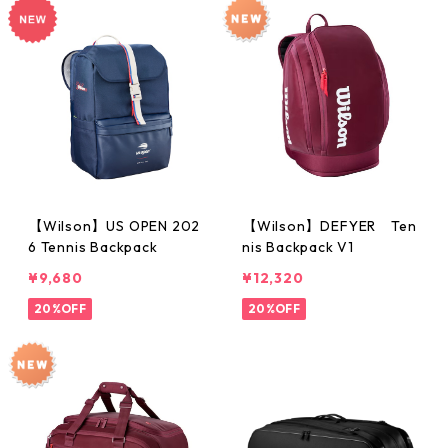
【Wilson】US OPEN 202
【Wilson】DEFYER Ten
6 Tennis Backpack
nis Backpack V1
¥9,680
¥12,320
20%OFF
20%OFF