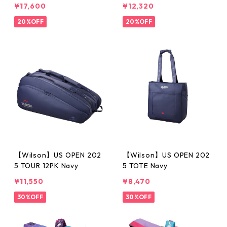
¥17,600
¥12,320
20%OFF
20%OFF
【Wilson】US OPEN 202
【Wilson】US OPEN 202
5 TOUR 12PK Navy
5 TOTE Navy
¥11,550
¥8,470
30%OFF
30%OFF