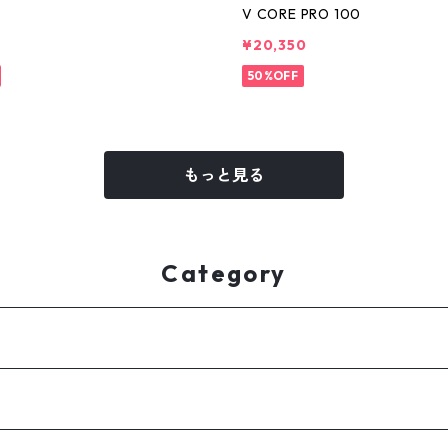
8
V CORE PRO 100
¥20,350
50%OFF
もっと見る
Category