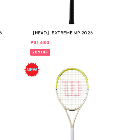
6
【HEAD】EXTREME MP 2026
¥31,680
20%OFF