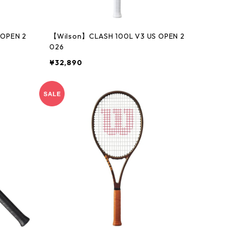
【Wilson】CLASH 100L V3 US OPEN 2
026
¥32,890