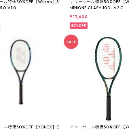
ル特価50%OFF【Wilson】S
サマーセール特価50%OFF【Wi
PRO V1.0
MINIONS CLASH 100L V2.0
0
¥17,600
50%OFF
ル特価50%OFF【YONEX】E
サマーセール特価50%OFF【Y