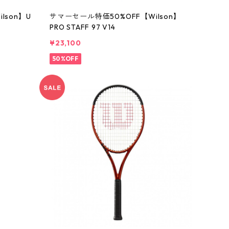
lson】U
サマーセール特価50%OFF【Wilson】
PRO STAFF 97 V14
¥23,100
50%OFF