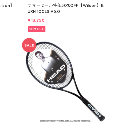
lson】
サマーセール特価50%OFF【Wilson】B
URN 100LS V5.0
¥13,750
50%OFF