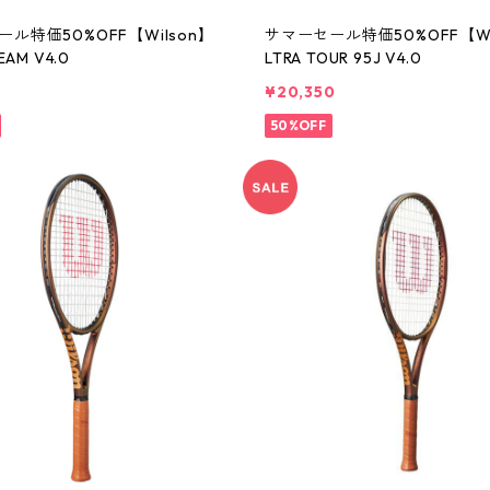
ル特価50%OFF【Wilson】
サマーセール特価50%OFF【Wi
EAM V4.0
LTRA TOUR 95J V4.0
0
¥20,350
50%OFF