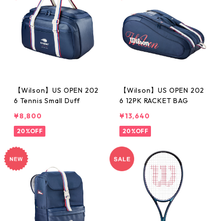
【Wilson】US OPEN 202
【Wilson】US OPEN 202
6 Tennis Small Duff
6 12PK RACKET BAG
¥8,800
¥13,640
20%OFF
20%OFF