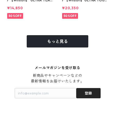
F【Wilson】 ULTRA TEA
F【Wilson】ULTRA TOUR
M V4.0
95J V4.0
¥14,850
¥20,350
50%OFF
50%OFF
もっと見る
メールマガジンを受け取る
新商品やキャンペーンなどの

最新情報をお届けいたします。
登録