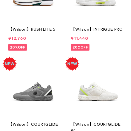
【Wilson】RUSH LITE 5
【Wilson】INTRIGUE PRO
¥12,760
¥11,440
20%OFF
20%OFF
【Wilson】COURTGLIDE
【Wilson】COURTGLIDE
W