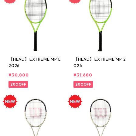
【HEAD】EXTREME MP L
【HEAD】EXTREME MP 2
2026
026
¥30,800
¥31,680
20%OFF
20%OFF