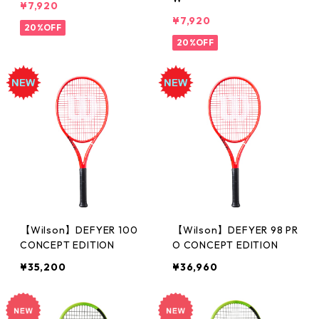
¥7,920
¥7,920
20%OFF
20%OFF
【Wilson】DEFYER 100
【Wilson】DEFYER 98 PR
CONCEPT EDITION
O CONCEPT EDITION
¥35,200
¥36,960