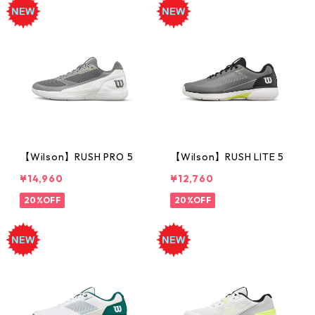
【Wilson】RUSH PRO 5
【Wilson】RUSH LITE 5
¥14,960
¥12,760
20%OFF
20%OFF