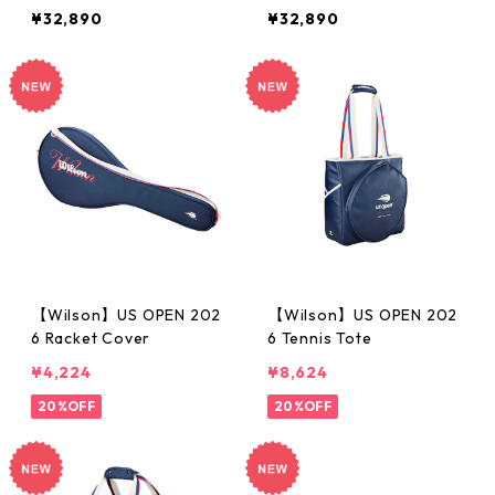
¥32,890
¥32,890
【Wilson】US OPEN 202
【Wilson】US OPEN 202
6 Racket Cover
6 Tennis Tote
¥4,224
¥8,624
20%OFF
20%OFF